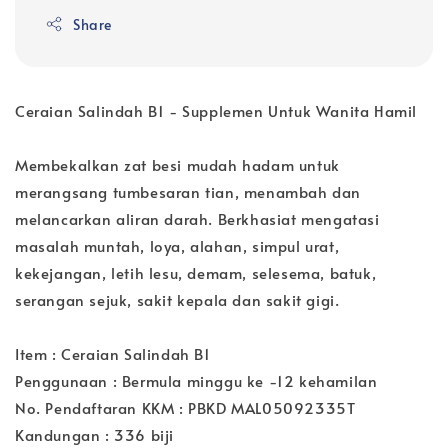
Share
Ceraian Salindah B1 - Supplemen Untuk Wanita Hamil
Membekalkan zat besi mudah hadam untuk
merangsang tumbesaran tian, menambah dan
melancarkan aliran darah. Berkhasiat mengatasi
masalah muntah, loya, alahan, simpul urat,
kekejangan, letih lesu, demam, selesema, batuk,
serangan sejuk, sakit kepala dan sakit gigi.
Item : Ceraian Salindah B1
Penggunaan : Bermula minggu ke -12 kehamilan
No. Pendaftaran KKM : PBKD MAL05092335T
Kandungan : 336 biji