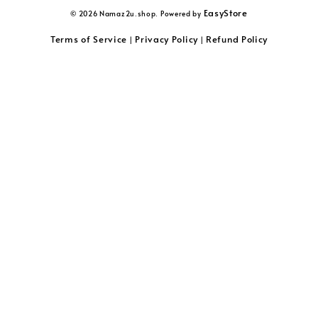
EasyStore
© 2026 Namaz2u.shop. Powered by
Terms of Service
Privacy Policy
Refund Policy
|
|