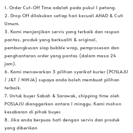
1. Order Cut-Off Time adalah pada pukul 1 petang.
2. Drop Off dilakukan setiap hari kecuali AHAD & Cuti
Umum.
3. Kami menjanjikan servis yang terbaik dan respon
pantas, produk yang berkualiti & original,
pembungkusan siap bubble wrap, pemprosesan dan
penghantaran order yang pantas (dalam masa 24
jam).
6. Kami menawarkan 3 pilihan syarikat kurier (POSLAJU
/ J&T / NINJA) supaya anda boleh membuat pilihan
terbaik.
7. Untuk buyer Sabah & Sarawak, shipping time oleh
POSLAJU dianggarkan antara 1 minggu. Kami mohon
kesabaran di pihak buyer.
8. Jika anda berpuas hati dengan servis dan produk
yang diberikan