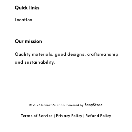
Quick links
Location
Our mission
Quality materials, good designs, craftsmanship
and sustainability.
EasyStore
© 2026 Namaz2u.shop. Powered by
Terms of Service
Privacy Policy
Refund Policy
|
|