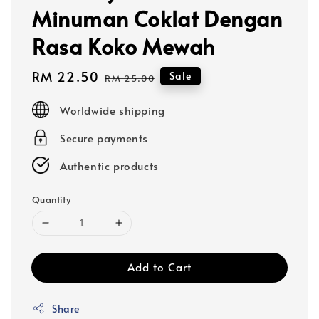
Minuman Coklat Dengan
Rasa Koko Mewah
Sale
RM 22.50
Regular
Sale
RM 25.00
price
price
Worldwide shipping
Secure payments
Authentic products
Quantity
Add to Cart
Share