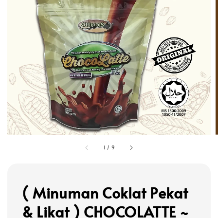
1
/
9
( Minuman Coklat Pekat
& Likat ) CHOCOLATTE ~