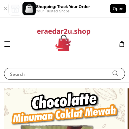
Shopping: Track Your Order
Open
Your Trusted Shops
Search