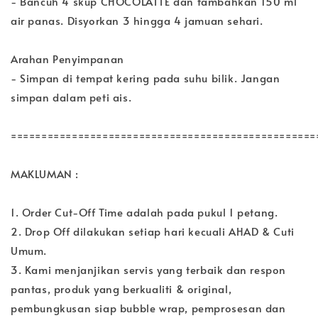
- Bancuh 4 skup CHOCOLATTE dan tambahkan 150 ml
air panas. Disyorkan 3 hingga 4 jamuan sehari.
Arahan Penyimpanan
- Simpan di tempat kering pada suhu bilik. Jangan
simpan dalam peti ais.
==================================================
MAKLUMAN :
1. Order Cut-Off Time adalah pada pukul 1 petang.
2. Drop Off dilakukan setiap hari kecuali AHAD & Cuti
Umum.
3. Kami menjanjikan servis yang terbaik dan respon
pantas, produk yang berkualiti & original,
pembungkusan siap bubble wrap, pemprosesan dan