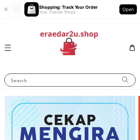
Shopping: Track Your Order
Open
Your Trusted Shops
Search