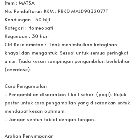
Item : MATSA
No. Pendaftaran KKM : PBKD MAL09032077T
Kandungan : 30 biji
Kategori : Homeopati
Kegunaan : 30 hari
Ciri Keselamatan : Tidak menimbulkan ketagihan,
khayal dan mengantuk. Sesuai untuk semua peringkat
umur. Tiada kesan sampingan pengambilan berlebihan
(overdose).
Cara Pengambilan
- Pengambilan disarankan 1 kali sehari (pagi). Rujuk
poster untuk cara pengambilan yang disarankan untuk
mendapat kesan optimum.
- Jangan sentuh tablet dengan tangan.
Arahan Penyimpanan