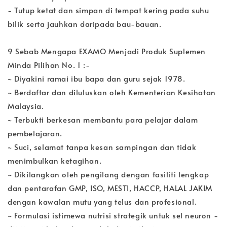
- Tutup ketat dan simpan di tempat kering pada suhu
bilik serta jauhkan daripada bau-bauan.
9 Sebab Mengapa EXAMO Menjadi Produk Suplemen
Minda Pilihan No. 1 :-
~ Diyakini ramai ibu bapa dan guru sejak 1978.
~ Berdaftar dan diluluskan oleh Kementerian Kesihatan
Malaysia.
~ Terbukti berkesan membantu para pelajar dalam
pembelajaran.
~ Suci, selamat tanpa kesan sampingan dan tidak
menimbulkan ketagihan.
~ Dikilangkan oleh pengilang dengan fasiliti lengkap
dan pentarafan GMP, ISO, MESTI, HACCP, HALAL JAKIM
dengan kawalan mutu yang telus dan profesional.
~ Formulasi istimewa nutrisi strategik untuk sel neuron -