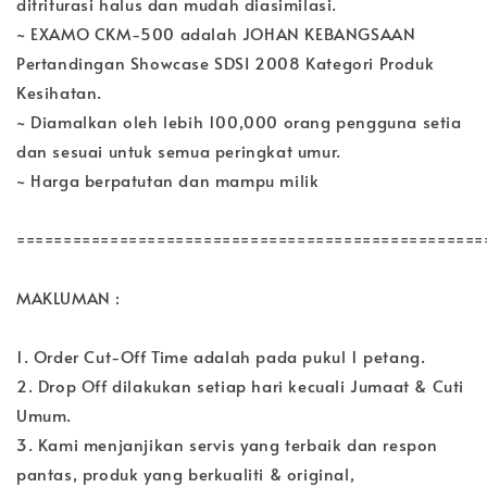
ditriturasi halus dan mudah diasimilasi.
~ EXAMO CKM-500 adalah JOHAN KEBANGSAAN
Pertandingan Showcase SDSI 2008 Kategori Produk
Kesihatan.
~ Diamalkan oleh lebih 100,000 orang pengguna setia
dan sesuai untuk semua peringkat umur.
~ Harga berpatutan dan mampu milik
==================================================
MAKLUMAN :
1. Order Cut-Off Time adalah pada pukul 1 petang.
2. Drop Off dilakukan setiap hari kecuali Jumaat & Cuti
Umum.
3. Kami menjanjikan servis yang terbaik dan respon
pantas, produk yang berkualiti & original,