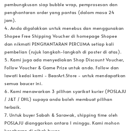
pembungkusan siap bubble wrap, pemprosesan dan
penghantaran order yang pantas (dalam masa 24
jam).
4. Anda digalakkan untuk menebus dan menggunakan
Shopee Free Shipping Voucher di homepage Shopee
dan nikmati PENGHANTARAN PERCUMA setiap kali
pembelian (rujuk langkah-langkah di poster di atas).
5. Kami juga ada menyediakan Shop Discount Voucher,
Follow Voucher & Game Prize untuk anda. Follow dan
lawati kedai kami - BearArt.Store - untuk mendapatkan
semua baucer ini.
6. Kami menawarkan 3 pilihan syarikat kurier (POSLAJU
/ J&T / DHL) supaya anda boleh membuat pilihan
terbaik.
7. Untuk buyer Sabah & Sarawak, shipping time oleh
POSLAJU dianggarkan antara 1 minggu. Kami mohon
kesabaran di pihak buyer.