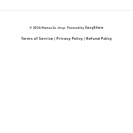
EasyStore
© 2026 Namaz2u.shop. Powered by
Terms of Service
Privacy Policy
Refund Policy
|
|